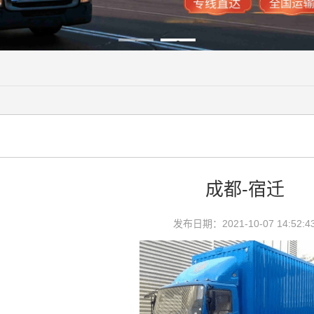
1
2
成都-宿迁
发布日期：2021-10-07 14:52:4