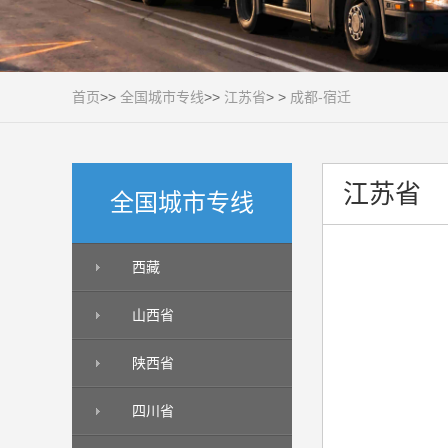
首页
>>
全国城市专线
>>
江苏省
> >
成都-宿迁
江苏省
全国城市专线
西藏
山西省
陕西省
四川省