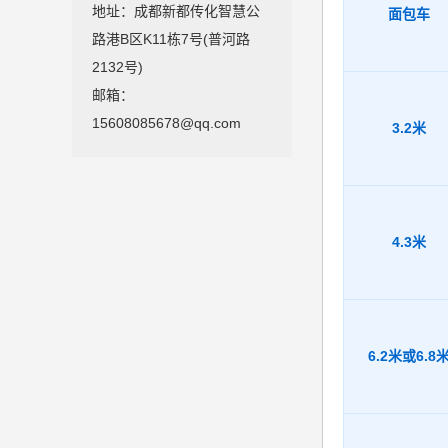
地址：成都新都传化智慧公
面包车
路港B区K11栋7号(普河路
2132号)
邮箱：
15608085678@qq.com
3.2米
4.3米
6.2米或6.8