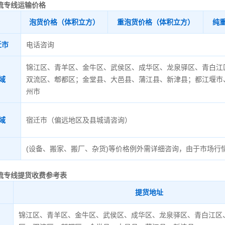
流专线运输价格
泡货价格（体积立方）
重泡货价格（体积立方）
纯
迁市
电话咨询
锦江区、青羊区、金牛区、武侯区、成华区、龙泉驿区、青白江
域
双流区、郫都区；金堂县、大邑县、蒲江县、新津县；都江堰市
州市
域
宿迁市（偏远地区及县城请咨询）
(设备、搬家、搬厂、杂货)等价格例外需详细咨询，由于市场行
流专线
提货收费参考表
提货地址
锦江区、青羊区、金牛区、武侯区、成华区、龙泉驿区、青白江区