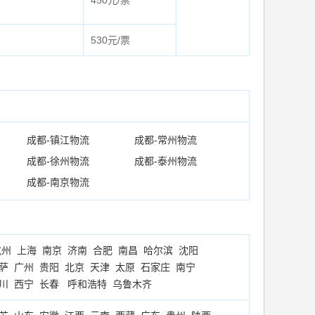
530元/票
成都-镇江物流
成都-常州物流
成都-徐州物流
成都-泰州物流
成都-南京物流
杭州
上海
南京
济南
合肥
南昌
哈尔滨
沈阳
萨
广州
贵阳
北京
天津
太原
石家庄
南宁
川
西宁
长春
呼和浩特
乌鲁木齐