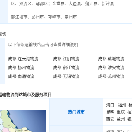
区、双流区、郫都区；金堂县、大邑县、蒲江县、新津县
都江堰市、彭州市、邛崃市、崇州市
查询
以下每条运输线路点击可查看详细说明
成都-连云港物流
成都-江阴物流
成都-盐城物流
成都-扬州物流
成都-宿迁物流
成都-淮安物流
成都-南通物流
成都-无锡物流
成都-苏州物流
运输物流到达城市及服务项目
海口
福州
热门城市
昆明
重庆
拉
西安
兰州
银