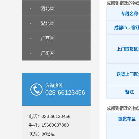
成都到宿迁的物
河北省
专线名称
湖北省
成都市 - 宿
广西省
上门取货区
广东省
送货上门区
咨询热线
028-66123456
备注
成都到宿迁的物
电话：028-66123456
提货车型
手机：15680687888
联系：罗经理