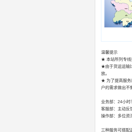
温馨提示
★ 本站所列专线费
★由于货运运输
放。
★ 为了提高服
户的需求做出不
业务部：24小
客服部：主动反
操作部：多位资
三种服务可搭配