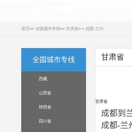
首页
>>
全国城市专线
>>
甘肃省
> >
成都-兰州
甘肃省
全国城市专线
西藏
山西省
甘肃省
陕西省
成都到
四川省
成都-兰