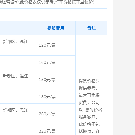
情经常波动,此价格表仅供参考,整车价格按车型议价！
提货费用
备注
、新都区、温江
120元/票
160元/票
、新都区、温江
150元/票
提货价格只
提供参考，
量大可免提
180元/票
货费，公司
以_惠的价格
、新都区、温江
260元/票
服务客户，
此价格不包
320元/票
括搬运，详