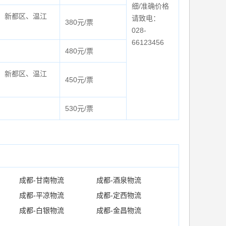
细/准确价格
、新都区、温江
请致电：
380元/票
028-
66123456
480元/票
、新都区、温江
450元/票
530元/票
成都-甘南物流
成都-酒泉物流
成都-平凉物流
成都-定西物流
成都-白银物流
成都-金昌物流