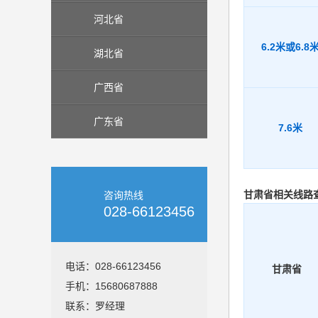
河北省
6.2米或6.8
湖北省
广西省
广东省
7.6米
甘肃省相关线路
咨询热线
028-66123456
电话：028-66123456
甘肃省
手机：15680687888
联系：罗经理