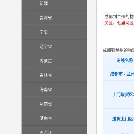
新疆
成都到兰州的物流
青海省
关区、七里河区
宁夏
辽宁省
成都到兰州的物
专线名称
内蒙古
成都市 - 兰
吉林省
海南省
上门取货区
河南省
湖南省
送货上门区
黑龙江