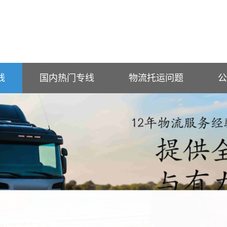
线
国内热门专线
物流托运问题
公