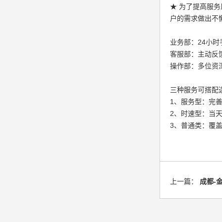
★ 为了提高服
户的需求做出不
业务部：24小
客服部：主动反
操作部：多位资
三种服务可搭配
1、服务型：完
2、时速型：当天
3、普通类：覆盖
上一篇：
成都-