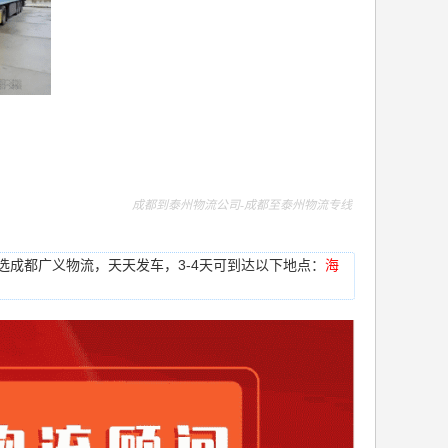
成都到泰州物流公司-成都至泰州物流专线
理）优选成都广义物流，天天发车，3-4天可到达以下地点：
海