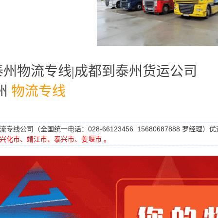
泰州物流专线|成都到泰州货运公司
州
物流专线
专线公司（全国统一电话：028-66123456 15680687888 罗经
兴化市、靖江市、泰兴市、姜堰市 。