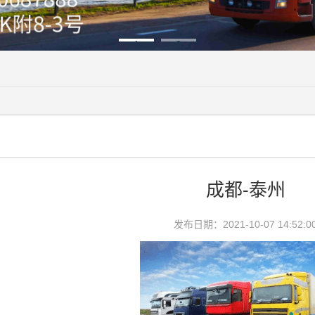
1
2
成都-泰州
发布日期：2021-10-07 14:52:0