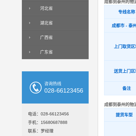
成都到泰州的物
河北省
专线名称
湖北省
成都市 - 泰
广西省
上门取货区
广东省
送货上门区
咨询热线
备注
028-66123456
成都到泰州的物
电话：028-66123456
提货车型
手机：15680687888
联系：罗经理