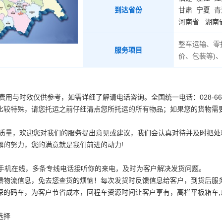
到达省份
甘肃
宁夏
青
河南省
湖南
整车运输、零
服务项目
价、包装等
)
用与时效仅供参考，如需详细了解请电话咨询。全国统一电话：028-661234
比较特殊，请您托运之前仔细清点您所托运的所有物品；如果您的货物需
务质量，欢迎您对我们的服务提出意见或建议，我们会认真对待并及时把
懈的努力，您的满意就是我们前进的动力!
时手机在线，多条专线电话接听你的来电，及时为客户解决发货问题。
馈物流信息，免去您查货的烦恼！每次发货时反馈信息给客户，到货后服务
深的码车，为客户节省成本，回程车资源时间让客户享有，高栏平板箱车,
选择