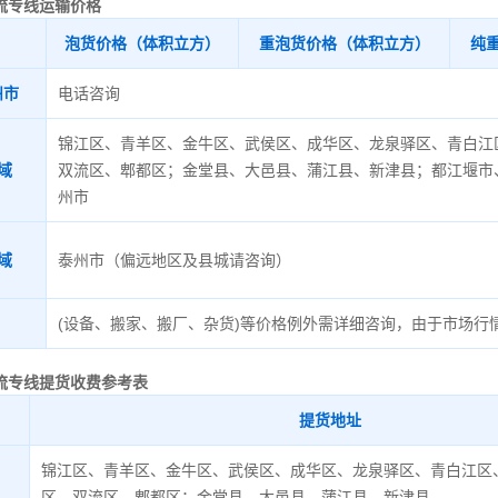
流专线运输价格
泡货价格（体积立方）
重泡货价格（体积立方）
纯
州市
电话咨询
锦江区、青羊区、金牛区、武侯区、成华区、龙泉驿区、青白江
域
双流区、郫都区；金堂县、大邑县、蒲江县、新津县；都江堰市
州市
域
泰州市（偏远地区及县城请咨询）
(设备、搬家、搬厂、杂货)等价格例外需详细咨询，由于市场行
流专线
提货收费参考表
提货地址
锦江区、青羊区、金牛区、武侯区、成华区、龙泉驿区、青白江区
区、双流区、郫都区；金堂县、大邑县、蒲江县、新津县