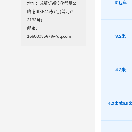
面包车
地址：成都新都传化智慧公
路港B区K11栋7号(普河路
2132号)
邮箱：
3.2米
15608085678@qq.com
4.3米
6.2米或6.8