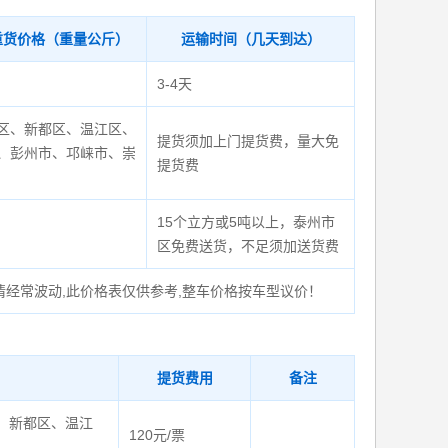
重货价格（重量公斤）
运输时间（几天到达）
3-4天
区、新都区、温江区、
提货须加上门提货费，量大免
、彭州市、邛崃市、崇
提货费
15个立方或5吨以上，泰州市
区免费送货，不足须加送货费
情经常波动,此价格表仅供参考,整车价格按车型议价！
提货费用
备注
、新都区、温江
120元/票