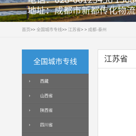
首页
>>
全国城市专线
>>
江苏省
> >
成都-泰州
江苏省
全国城市专线
西藏
山西省
陕西省
四川省