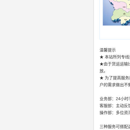
温馨提示
★ 本站所列专线费
★由于货运运输
放。
★ 为了提高服
户的需求做出不
业务部：24小
客服部：主动反
操作部：多位资
三种服务可搭配