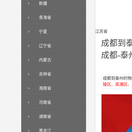
新疆
青海省
江苏省
宁夏
成都到
辽宁省
成都-泰
内蒙古
吉林省
成都到泰州的物流
陵区、高港区、
海南省
河南省
湖南省
黑龙江