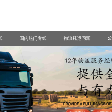
线
国内热门专线
物流托运问题
公