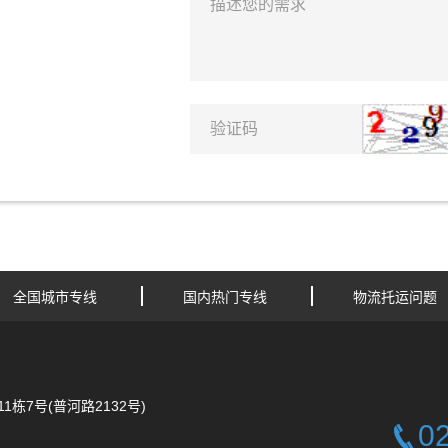
全国城市专线
国内热门专线
物流托运问题
栋7号(普河路2132号)
0