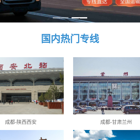
1
2
国内热门专线
成都-陕西西安
成都-甘肃兰州