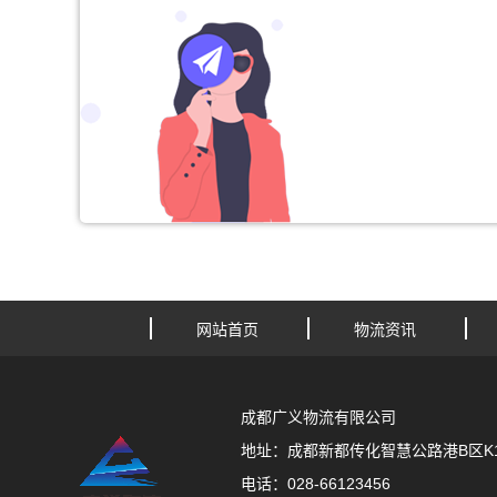
网站首页
物流资讯
成都广义物流有限公司
地址：成都新都传化智慧公路港B区K11
电话：028-66123456