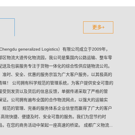
更多+
u generalized Logistics）有限公司成立于2009年，
都区物流大道传化物流园，我公司是集国内公路运输、整车零
配送及包装服务专注于货物一体化的综合性供应链物流公司。
、准时、安全、优惠的服务宗旨为广大客户服务，以其极高的
青睐！ 公司拥有科学规范的管理系统，为客户提供安全可靠的
接受到发货以及货后的信息反馈，单据传递采取了严格的管
保证。公司拥有遍布全国的合作物流网点，以强大的运输实
、规范的管理、完善的服务体系企业信誉而赢得了广大的客户
: 高效快捷、便捷及时、安全可靠的服务。我们为您节约时
，在您的商务活动中架起一座高速的桥梁。 成都广义物流...