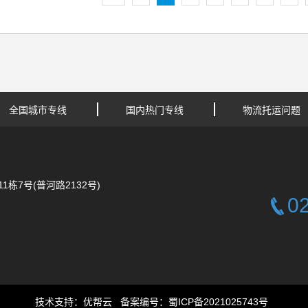
全国城市专线
国内热门专线
物流托运问题
栋7号(普河路2132号)
0
技术支持：
优帮云
备案编号：
蜀ICP备2021025743号