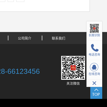
长按识别
公司简介
联系我们
电话咨询
28-66123456
在线咨询
关注微信