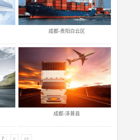
成都-贵阳白云区
成都-泽普县
7
>
>>