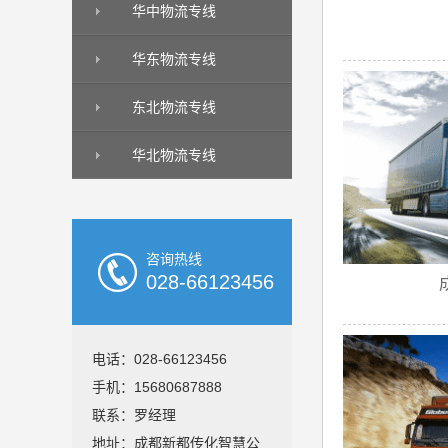
华中物流专线
华东物流专线
东北物流专线
华北物流专线
咨询热线
028-66123456
电话：028-66123456
手机：15680687888
联系：罗经理
地址：成都新都传化智慧公