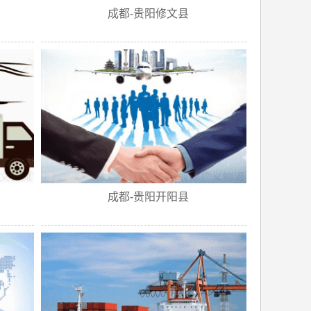
成都-贵阳修文县
成都-贵阳开阳县