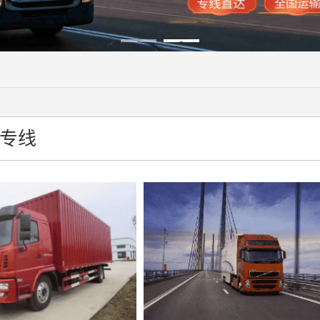
1
2
专线