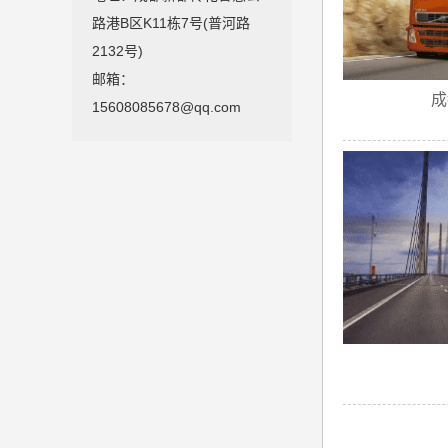
路港B区K11栋7号(普河路
2132号)
邮箱：
成
15608085678@qq.com