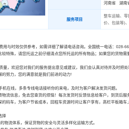
河南省
湖南
整车运输、零
服务项目
价、包装等
)
用与时效仅供参考，如需详细了解请电话咨询。全国统一电话：028-661234
比较特殊，请您托运之前仔细清点您所托运的所有物品；如果您的货物需
务质量，欢迎您对我们的服务提出意见或建议，我们会认真对待并及时把
懈的努力，您的满意就是我们前进的动力!
时手机在线，多条专线电话接听你的来电，及时为客户解决发货问题。
馈物流信息，免去您查货的烦恼！每次发货时反馈信息给客户，到货后服务
深的码车，为客户节省成本，回程车资源时间让客户享有，高栏平板箱车,
选择
善的物流体系，保证货物的安全与灵活多样化运输方式。