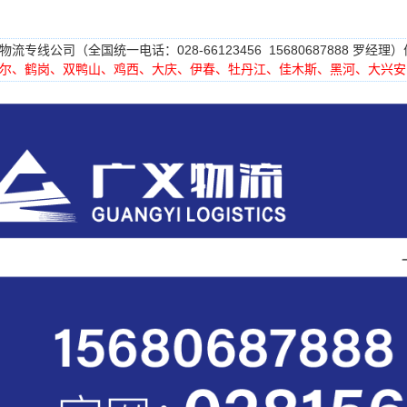
流专线公司（全国统一电话：028-66123456 15680687888 
尔、鹤岗、双鸭山、鸡西、大庆、伊春、牡丹江、佳木斯、黑河、大兴安