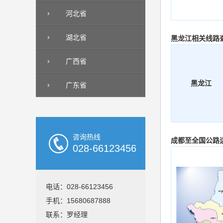
河北省
湖北省
黑龙江相关线路
广西省
黑龙江
广东省
咨询热线
成都至全国公路
028-66123456
电话：028-66123456
手机：15680687888
联系：罗经理