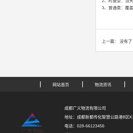
2、时速型：当天
3、普通类：覆盖
上一篇：
没有了
网站首页
物流资讯
成都广义物流有限公司
地址：成都新都传化智慧公路港B区K11
电话：028-66123456