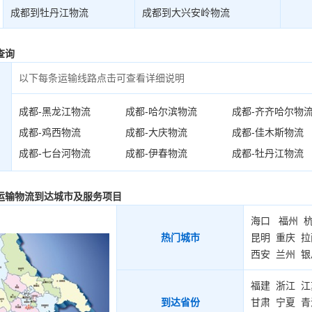
成都到牡丹江物流
成都到大兴安岭物流
查询
以下每条运输线路点击可查看详细说明
成都-黑龙江物流
成都-哈尔滨物流
成都-齐齐哈尔物
成都-鸡西物流
成都-大庆物流
成都-佳木斯物流
成都-七台河物流
成都-伊春物流
成都-牡丹江物流
运输物流到达城市及服务项目
海口
福州
热门城市
昆明
重庆
拉
西安
兰州
银
福建
浙江
江
到达省份
甘肃
宁夏
青