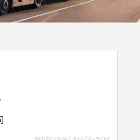
9
司
成都到黑龙江物流公司-成都至黑龙江物流专线