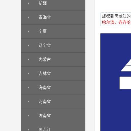
新疆
成都到黑龙江的物
青海省
哈尔滨、齐齐哈
宁夏
辽宁省
内蒙古
吉林省
海南省
河南省
湖南省
黑龙江