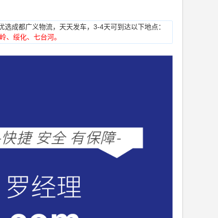
罗经理）优选成都广义物流，天天发车，3-4天可到达以下地点：
岭、绥化、七台河。