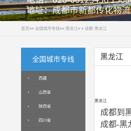
首页
>>
全国城市专线
>>
黑龙江
> >
成都-黑龙江
黑龙江
全国城市专线
西藏
山西省
黑龙江
陕西省
成都到
四川省
成都-黑