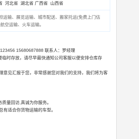
省
河北省
湖北省
广西省
山西省
担运输、展览运输、城市配送、搬家托运(
免费上门估
、航空运输、火车运输。
56 15680687888 联系人：罗经理
要临时存放，请尽早最快通知公司客服以便安排仓库存
处理意见汇报于您，非常感谢您对我们的支持，我们将为客
质量回访,真诚为你服务。
总有适合你货物运输的车型。