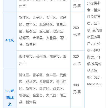
只提供参
州市
元/票
考，量大
可免提货
锦江区、青羊区、金牛区、武侯
费，公司
区、成华区、龙泉驿区、青白江
260
以_惠的价
区、新都区、温江区、双流区、
元/票
格服务客
郫都区；金堂县、大邑县、蒲江
4.3米
户，此价
县、新津县
格不包括
都江堰市、彭州市、邛崃市、崇
320
搬运，详
州市
元/票
细/准确价
格请致
锦江区、青羊区、金牛区、武侯
电：028-
区、成华区、龙泉驿区、青白江
66123456
380
区、新都区、温江区、双流区、
6.2米
元/票
郫都区；金堂县、大邑县、蒲江
或6.8
县、新津县
米