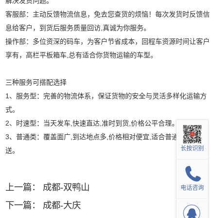
解决发货问题。
客服部：主动反馈物流信息，免去您查货的烦恼！每次发货时反馈信
息给客户，到货后服务质量回访,真诚为你服务。
操作部：多位资深的码车，为客户节省成本，回程车资源时间让客户
享有，高栏平板箱车,总有适合你货物运输的车型。
三种服务可搭配选择
1、服务型：完善的物流体系，保证货物的安全与灵活多样化运输方
式。
2、时速型：当天发车,快速直达,准时到货,价格公平合理。
3、普通类：覆盖面广,到达地点多,价格相对便宜,适合普通货物运
长按识别
送。
上一篇：
成都-双鸭山
电话咨询
下一篇：
成都-大庆