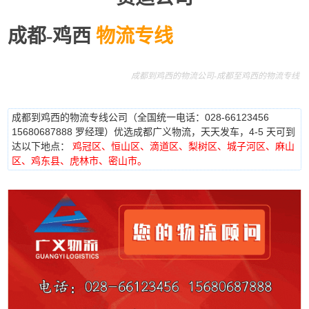
成都-鸡西
物流专线
成都到鸡西的物流公司-成都至鸡西的物流专线
成都到鸡西的物流专线公司（全国统一电话：028-66123456
15680687888 罗经理）优选成都广义物流，天天发车，4-5 天可到
达以下地点：
鸡冠区、恒山区、滴道区、梨树区、城子河区、麻山
区、鸡东县、虎林市、密山市。