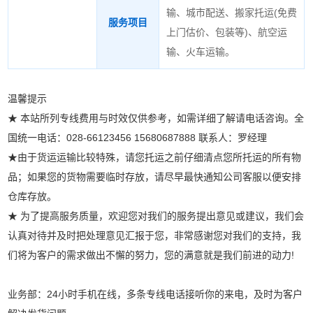
输、城市配送、搬家托运(
免费
服务项目
上门估价、包装等
)、航空运
输、火车运输。
温馨提示
★ 本站所列专线费用与时效仅供参考，如需详细了解请电话咨询。全
国统一电话：028-66123456 15680687888 联系人：罗经理
★由于货运运输比较特殊，请您托运之前仔细清点您所托运的所有物
品；如果您的货物需要临时存放，请尽早最快通知公司客服以便安排
仓库存放。
★ 为了提高服务质量，欢迎您对我们的服务提出意见或建议，我们会
认真对待并及时把处理意见汇报于您，非常感谢您对我们的支持，我
们将为客户的需求做出不懈的努力，您的满意就是我们前进的动力!
业务部：24小时手机在线，多条专线电话接听你的来电，及时为客户