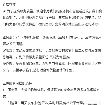
仓库存放。
★ 为了提高服务质量，欢迎您对我们的服务提出意见或建议，我们会
认真对待并及时把处理意见汇报于您，非常感谢您对我们的支持，我
们将为客户的需求做出不懈的努力，您的满意就是我们前进的动力!
业务部：24小时手机在线，多条专线电话接听你的来电，及时为客户
解决发货问题。
客服部：主动反馈物流信息，免去您查货的烦恼！每次发货时反馈信
息给客户，到货后服务质量回访,真诚为你服务。
操作部：多位资深的码车，为客户节省成本，回程车资源时间让客户
享有，高栏平板箱车,总有适合你货物运输的车型。
三种服务可搭配选择
1、服务型：完善的物流体系，保证货物的安全与灵活多样化运输方
式。
2、时速型：当天发车,快速直达,准时到货,价格公平合理。