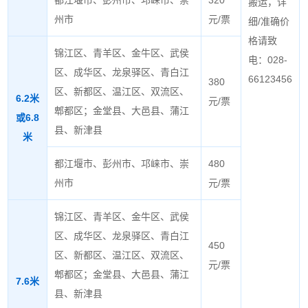
搬运，详
州市
元/票
细/准确价
格请致
锦江区、青羊区、金牛区、武侯
电：028-
区、成华区、龙泉驿区、青白江
66123456
380
区、新都区、温江区、双流区、
6.2米
元/票
郫都区；金堂县、大邑县、蒲江
或6.8
县、新津县
米
都江堰市、彭州市、邛崃市、崇
480
州市
元/票
锦江区、青羊区、金牛区、武侯
区、成华区、龙泉驿区、青白江
450
区、新都区、温江区、双流区、
元/票
郫都区；金堂县、大邑县、蒲江
7.6米
县、新津县