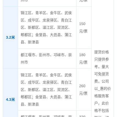
锦江区、青羊区、金牛区、武侯
区、成华区、龙泉驿区、青白江
150
区、新都区、温江区、双流区、
元/票
郫都区；金堂县、大邑县、蒲江
3.2米
县、新津县
提货价格
都江堰市、彭州市、邛崃市、崇
180
只提供参
州市
元/票
考，量大
可免提货
锦江区、青羊区、金牛区、武侯
费，公司
区、成华区、龙泉驿区、青白江
260
以_惠的价
区、新都区、温江区、双流区、
元/票
格服务客
郫都区；金堂县、大邑县、蒲江
4.3米
户，此价
县、新津县
格不包括
都江堰市、彭州市、邛崃市、崇
320