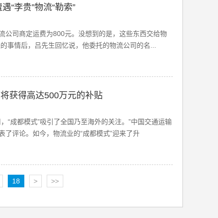
遇“李贵”物流“勒索”
流公司商定运费为800元。没想到的是，这些东西交给物
的事情后，吕先生回忆说，他委托的物流公司的名...
将获得高达500万元的补贴
，“成都模式”吸引了全国乃至海外的关注。”中国交通运输
表了评论。如今，物流业的“成都模式”迎来了升
18
>
>>