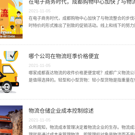
在电子商务时代，成都购物中心加快了与物
2021-11-05
在电子商务时代，成都购物中心加快了与物流整合的步伐
时特价的形式推出了别致的促销活动。线上和线下的努力
哪个公司在物流旺季价格便宜
2021-11-05
哪家成都直达物流的收件价格更便宜呢？成都广义物流公
是值得选择的。轻型和小型货物：轻小型货物是指重量在5
物流仓储企业成本控制综述
2021-11-05
众所周知，物流成本管理决定着物流企业的生存。物流成
理就是通过成本来管理物流，即管理的对象是物流而不是