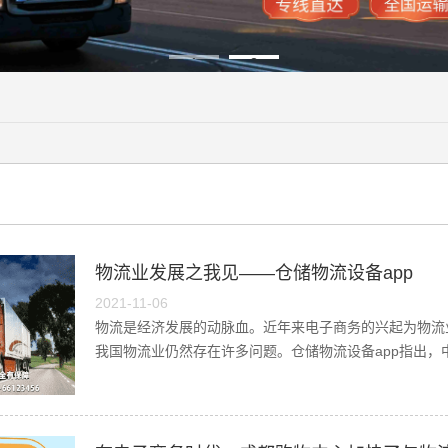
1
2
物流业发展之我见——仓储物流设备app
2021-11-06
物流是经济发展的动脉血。近年来电子商务的兴起为物流
我国物流业仍然存在许多问题。仓储物流设备app指出