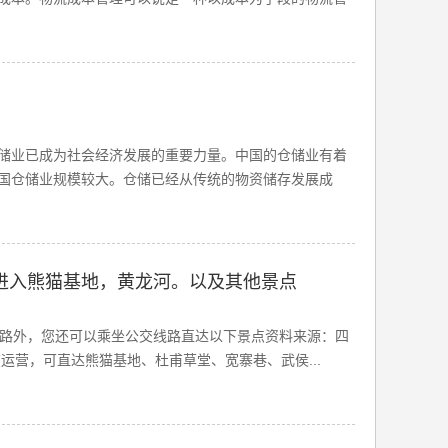
储业已成为社会经济发展的重要力量。中国的仓储业有着
国仓储业规模较大。仓储已经从传统的物资储存发展成
进入熊猫基地，黄龙河。以及其他景点
线路外，您还可以乘坐公交线路直达以下景点资料来源：四
运营，可直达熊猫基地、杜甫草堂、宽寨巷、武侯...