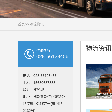
首页
>>
物流资讯
物流资讯
咨询热线
028-66123456
电话：028-66123456
手机：15680687888
联系：罗经理
地址：成都新都传化智慧公
路港B区K11栋7号(普河路
2132号)