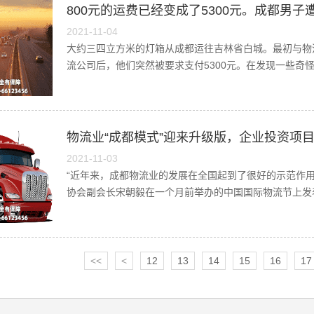
800元的运费已经变成了5300元。成都男子遭
2021-11-04
大约三四立方米的灯箱从成都运往吉林省白城。最初与物
流公司后，他们突然被要求支付5300元。在发现一些奇怪
物流业“成都模式”迎来升级版，企业投资项目
2021-11-03
“近年来，成都物流业的发展在全国起到了很好的示范作用
协会副会长宋朝毅在一个月前举办的中国国际物流节上发
<<
<
12
13
14
15
16
17