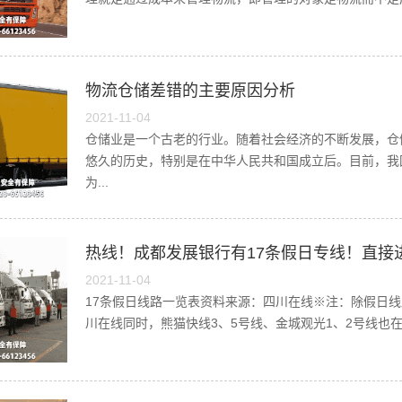
物流仓储差错的主要原因分析
2021-11-04
仓储业是一个古老的行业。随着社会经济的不断发展，仓
悠久的历史，特别是在中华人民共和国成立后。目前，我
为...
热线！成都发展银行有17条假日专线！直接
2021-11-04
17条假日线路一览表资料来源：四川在线※注：除假日
川在线同时，熊猫快线3、5号线、金城观光1、2号线也在