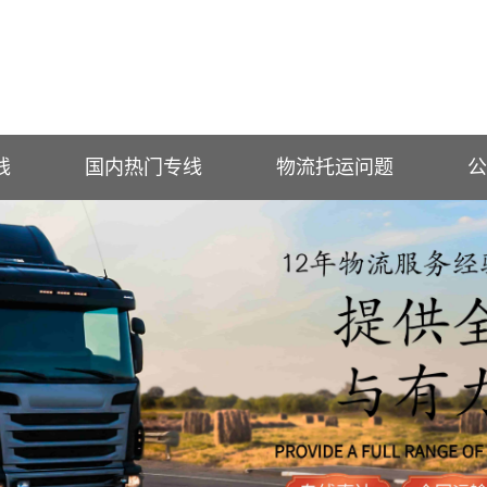
线
国内热门专线
物流托运问题
公