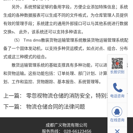
另外，系统预留足够的备用字段，方便企业添加特殊信息；系统
生成的各种数据报表可以生成不同的文件格式，为仓库管理人员提供
有效的管理手段；系统建立的通用外部接口可以与其他系统进行数据
交换s、 此外，该系统还可以支持多种语言。
（5） Tms dms散装货物运输管理系统散装货物运输管理系统配
备了一个固体发动机，以支持多种货运模式，如点对点、组合、分布
式或这三种模式的组合。
散货运输管理系统的基础支撑具有多种功能，可以进行日常配送
长按识别
和货物运输。这些功能包括：订单处理、部门计划、计算机辅助计
划、工作和监控、货物跟踪、基本报告、系统管理等。
上一篇：
零忽视物流仓储的消防安全，特别注意以下
电话咨询
几点
下一篇：
物流仓储合同的法律问题
在线咨询
成都广义物流有限公司
服务热线：
028-66123456