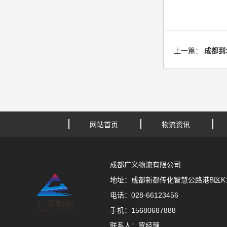
上一篇：
成都到
网站首页
物流资讯
成都广义物流有限公司
地址：成都新都传化智慧公路港B区K11
电话：028-66123456
手机：15680687888
联系人：罗经理