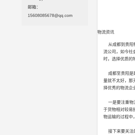
邮箱：
15608085678@qq.com
物流资讯
从成都到贵阳物
流公司，如今社
时，选择优质的
成都至贵阳是跨
量就不太好，那
择优秀的物流企
一是要注重物流
于货物相对较易
物运输的过程中
接下来要关注的