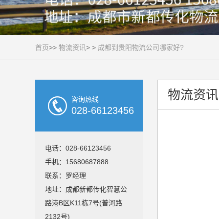
首页
>>
物流资讯
> >
成都到贵阳物流公司哪家好?
物流资讯
咨询热线
028-66123456
电话：028-66123456
手机：15680687888
联系：罗经理
地址：成都新都传化智慧公
路港B区K11栋7号(普河路
2132号)