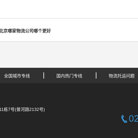
北京哪家物流公司哪个更好
全国城市专线
国内热门专线
物流托运问题
栋7号(普河路2132号)
0