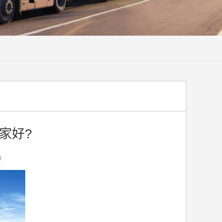
家好?
0