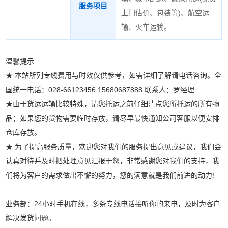
服务项目
上门估价、包装等
)、航空运
输、火车运输。
温馨提示
★ 本站所列专线费用与时效仅供参考，如需详细了解请电话咨询。全
国统一电话：028-66123456 15680687888 联系人：罗经理
★由于货运运输比较特殊，请您托运之前仔细清点您所托运的所有物
品；如果您的货物需要临时存放，请尽早最快通知公司客服以便安排
仓库存放。
★ 为了提高服务质量，欢迎您对我们的服务提出意见或建议，我们会
认真对待并及时把处理意见汇报于您，非常感谢您对我们的支持，我
们将为客户的需求做出不懈的努力，您的满意就是我们前进的动力!
业务部：24小时手机在线，多条专线电话接听你的来电，及时为客户
解决发货问题。