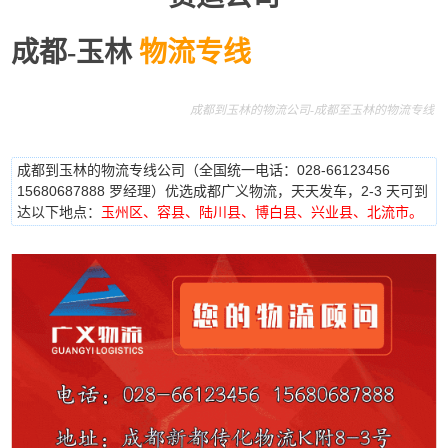
成都-玉林
物流专线
成都到玉林的物流公司-成都至玉林的物流专线
成都到玉林的物流专线公司（全国统一电话：028-66123456
15680687888 罗经理）优选成都广义物流，天天发车，2-3 天可到
达以下地点：
玉州区、容县、陆川县、博白县、兴业县、北流市。