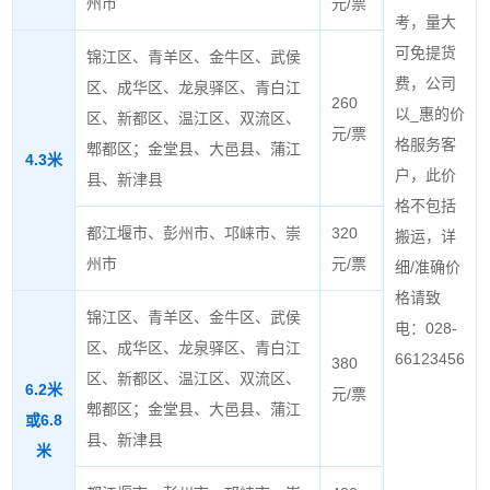
州市
元/票
考，量大
可免提货
锦江区、青羊区、金牛区、武侯
费，公司
区、成华区、龙泉驿区、青白江
260
以_惠的价
区、新都区、温江区、双流区、
元/票
格服务客
郫都区；金堂县、大邑县、蒲江
4.3米
户，此价
县、新津县
格不包括
都江堰市、彭州市、邛崃市、崇
320
搬运，详
州市
元/票
细/准确价
格请致
锦江区、青羊区、金牛区、武侯
电：028-
区、成华区、龙泉驿区、青白江
66123456
380
区、新都区、温江区、双流区、
6.2米
元/票
郫都区；金堂县、大邑县、蒲江
或6.8
县、新津县
米