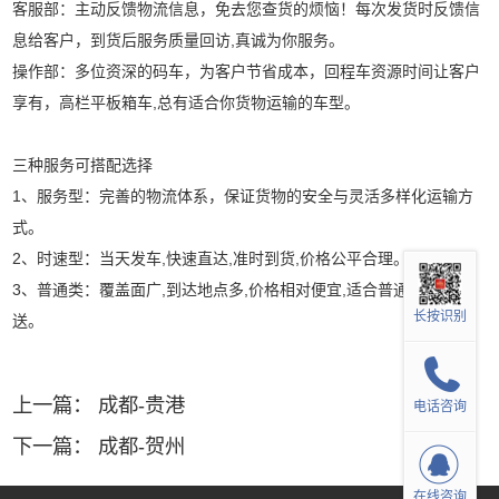
客服部：主动反馈物流信息，免去您查货的烦恼！每次发货时反馈信
息给客户，到货后服务质量回访,真诚为你服务。
操作部：多位资深的码车，为客户节省成本，回程车资源时间让客户
享有，高栏平板箱车,总有适合你货物运输的车型。
三种服务可搭配选择
1、服务型：完善的物流体系，保证货物的安全与灵活多样化运输方
式。
2、时速型：当天发车,快速直达,准时到货,价格公平合理。
3、普通类：覆盖面广,到达地点多,价格相对便宜,适合普通货物运
长按识别
送。
上一篇：
成都-贵港
电话咨询
下一篇：
成都-贺州
在线咨询